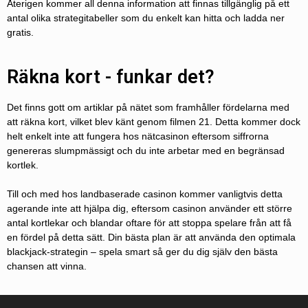
Återigen kommer all denna information att finnas tillgänglig på ett
antal olika strategitabeller som du enkelt kan hitta och ladda ner
gratis.
Räkna kort - funkar det?
Det finns gott om artiklar på nätet som framhåller fördelarna med
att räkna kort, vilket blev känt genom filmen 21. Detta kommer dock
helt enkelt inte att fungera hos nätcasinon eftersom siffrorna
genereras slumpmässigt och du inte arbetar med en begränsad
kortlek.
Till och med hos landbaserade casinon kommer vanligtvis detta
agerande inte att hjälpa dig, eftersom casinon använder ett större
antal kortlekar och blandar oftare för att stoppa spelare från att få
en fördel på detta sätt. Din bästa plan är att använda den optimala
blackjack-strategin – spela smart så ger du dig själv den bästa
chansen att vinna.