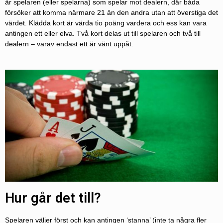
är spelaren (eller spelarna) som spelar mot dealern, där båda
försöker att komma närmare 21 än den andra utan att överstiga det
värdet. Klädda kort är värda tio poäng vardera och ess kan vara
antingen ett eller elva. Två kort delas ut till spelaren och två till
dealern – varav endast ett är vänt uppåt.
Hur går det till?
Spelaren väljer först och kan antingen ‘stanna’ (inte ta några fler