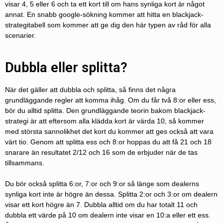
visar 4, 5 eller 6 och ta ett kort till om hans synliga kort är något
annat. En snabb google-sökning kommer att hitta en blackjack-
strategitabell som kommer att ge dig den här typen av råd för alla
scenarier.
Dubbla eller splitta?
När det gäller att dubbla och splitta, så finns det några
grundläggande regler att komma ihåg. Om du får två 8:or eller ess,
bör du alltid splitta. Den grundläggande teorin bakom blackjack-
strategi är att eftersom alla klädda kort är värda 10, så kommer
med största sannolikhet det kort du kommer att ges också att vara
värt tio. Genom att splitta ess och 8:or hoppas du att få 21 och 18
snarare än resultatet 2/12 och 16 som de erbjuder när de tas
tillsammans.
Du bör också splitta 6:or, 7:or och 9:or så länge som dealerns
synliga kort inte är högre än dessa. Splitta 2:or och 3:or om dealern
visar ett kort högre än 7. Dubbla alltid om du har totalt 11 och
dubbla ett värde på 10 om dealern inte visar en 10:a eller ett ess.