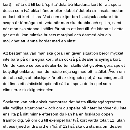
kort), ‘hit’ ta ett till kort, ‘splitta’ dela två likadana kort för att spela
dessa som två olika händer eller ‘dubbla’ dubbla sin insats medan
endast ett kort till tas. Vad som skiljer bra blackjack-spelare från
svaga är förmågan att veta när man ska dubbla och splitta, samt
när man ska stanna i stället för att ta ett kort till. Att känna till detta
gör att du kan minska husets marginal och därmed öka din
möjlighet att lämna bordet med en vinst.
Att bestämma vad man ska göra i en given situation beror mycket
inte bara på dina egna kort, utan också på dealerns synliga kort.
Om du kunde se båda dealer-korten skulle det givetvis göra spelet
betydligt enklare, men du måste nöja sig med ett i stället. Även om
det ofta sägs att blackjack är ett skicklighetsspel, är sanningen att
det finns ett statistiskt optimalt sätt att spela detta spel som
eliminerar skicklighetsdelen.
Spelaren kan helt enkelt memorera det bästa tillvägagångssättet i
alla möjliga situationer – och om du spelar på nätet behöver du inte
ens lita på ditt minne eftersom du kan ha en fusklapp öppen
framför dig. Så om du till exempel har två kort värda totalt 12, utan
ett ess (med andra ord en ‘hård’ 12) så ska du stanna om dealern