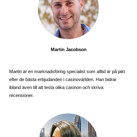
Martin Jacobson
Martin är en marknadsföring specialist som alltid är på jakt
efter de bästa erbjudanden i casinovärlden. Han bidrar
ibland även till att testa olika casinon och skriva
recensioner.