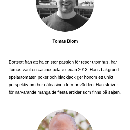
Tomas Blom
Bortsett från att ha en stor passion för resor utomhus, har
Tomas varit en casinospelare sedan 2013. Hans bakgrund
spelautomater, poker och blackjack ger honom ett unikt
perspektiv om hur nätcasinon formar världen. Han skriver
för närvarande många de flesta artiklar som finns på sajten.